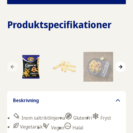
Produktspecifikationer
Beskrivning
Inom saltriktlinjerna
Glutenfri
Fryst
Vegetarisk
Vegan
Halal