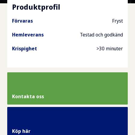
Produktprofil
Förvaras
Fryst
Hemleverans
Testad och godkänd
Krispighet
>30 minuter
Kontakta oss
Köp här