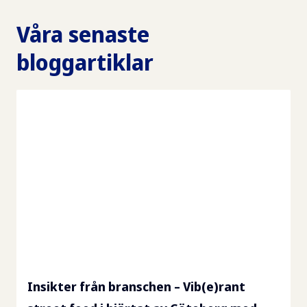
Våra senaste
bloggartiklar
Insikter från branschen – Vib(e)rant