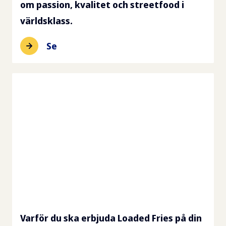
om passion, kvalitet och streetfood i
världsklass.
Se
Varför du ska erbjuda Loaded Fries på din