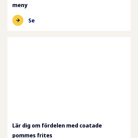
meny
Se
Lär dig om fördelen med coatade
pommes frites