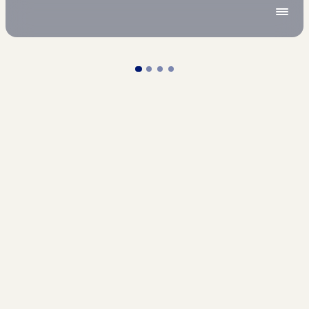
Sök
Meny