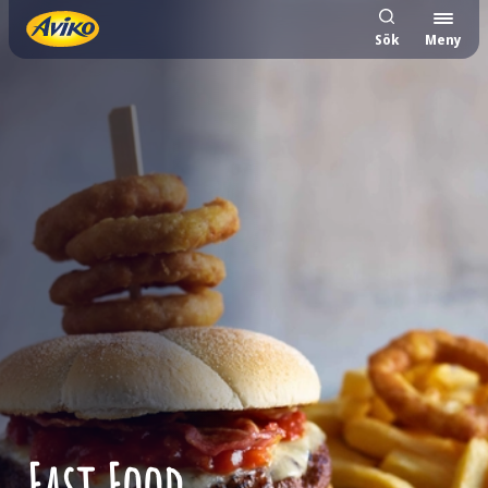
Sök
Meny
Fast Food