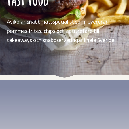
Aviko är snabbmatsspecialist som levererar
pommes frites, chips och aptitretare till
takeaways och snabbserveringar i hela Sverige.