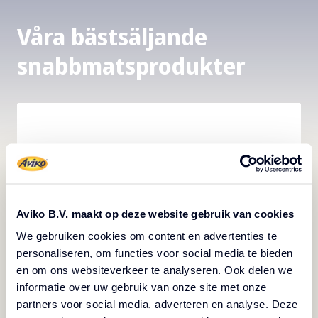
Våra bästsäljande
snabbmatsprodukter
Aviko B.V. maakt op deze website gebruik van cookies
We gebruiken cookies om content en advertenties te
personaliseren, om functies voor social media te bieden
en om ons websiteverkeer te analyseren. Ook delen we
informatie over uw gebruik van onze site met onze
partners voor social media, adverteren en analyse. Deze
Pommes Frites SuperCrunch 9.5 mm