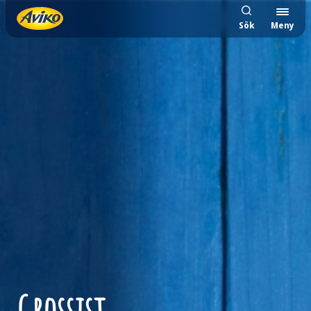
Sök
Meny
Grossist