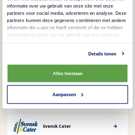
informatie over uw gebruik van onze site met onze
partners voor social media, adverteren en analyse. Deze
partners kunnen deze gegevens combineren met andere
Mårdskog & Lindkvist
informatie die u aan ze heeft verstrekt of die ze hebben
verzameld op basis van uw gebruik van hun services.
Snabbgross
Details tonen
Alles toestaan
Martin & Servera
Aanpassen
Menigo
Svensk Cater