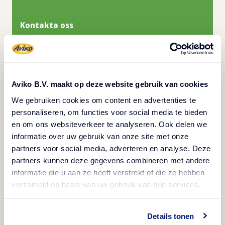
Kontakta oss
Köp här
Aviko B.V. maakt op deze website gebruik van cookies
We gebruiken cookies om content en advertenties te
personaliseren, om functies voor social media te bieden
en om ons websiteverkeer te analyseren. Ook delen we
Produktspecifikationer
informatie over uw gebruik van onze site met onze
partners voor social media, adverteren en analyse. Deze
partners kunnen deze gegevens combineren met andere
informatie die u aan ze heeft verstrekt of die ze hebben
verzameld op basis van uw gebruik van hun services.
Beskrivning
Details tonen
Vegetarisk
Fryst
Vegan