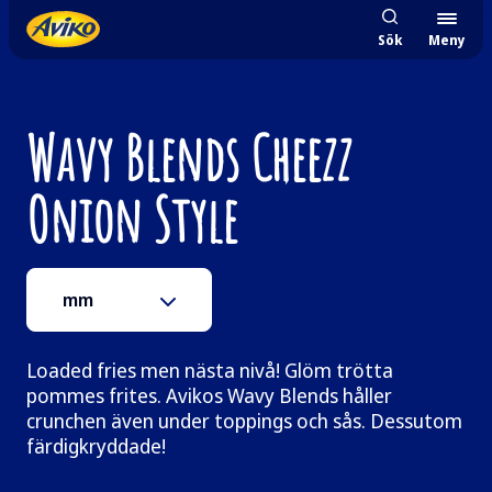
Sök
Meny
Wavy Blends Cheezz
Onion Style
mm
Loaded fries men nästa nivå! Glöm trötta
pommes frites. Avikos Wavy Blends håller
crunchen även under toppings och sås. Dessutom
färdigkryddade!