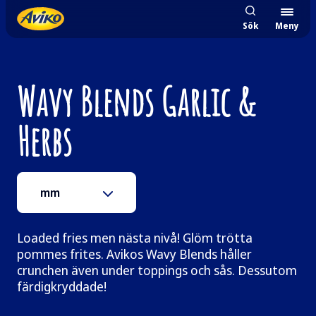
Sök
Meny
Wavy Blends Garlic &
Herbs
mm
Loaded fries men nästa nivå! Glöm trötta
pommes frites. Avikos Wavy Blends håller
crunchen även under toppings och sås. Dessutom
färdigkryddade!