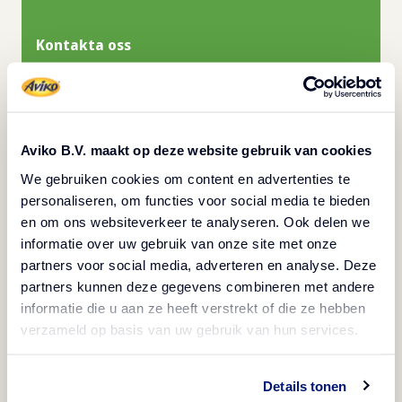
Kontakta oss
Köp här
Aviko B.V. maakt op deze website gebruik van cookies
We gebruiken cookies om content en advertenties te
personaliseren, om functies voor social media te bieden
en om ons websiteverkeer te analyseren. Ook delen we
Produktspecifikationer
informatie over uw gebruik van onze site met onze
partners voor social media, adverteren en analyse. Deze
partners kunnen deze gegevens combineren met andere
informatie die u aan ze heeft verstrekt of die ze hebben
verzameld op basis van uw gebruik van hun services.
Beskrivning
Details tonen
Vegetarisk
Fryst
Vegan