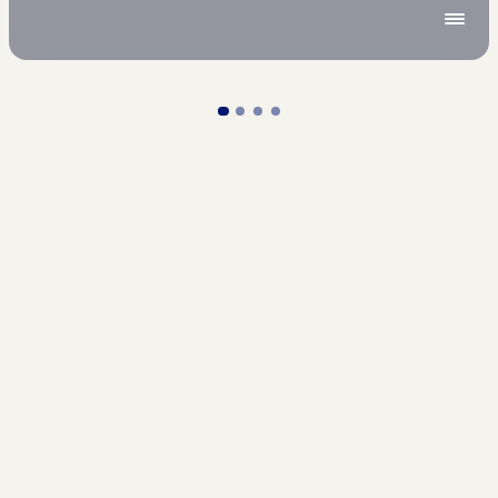
Sök
Meny